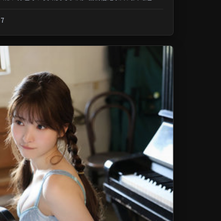
记忆；类型元素交叉融合，可在...
.7