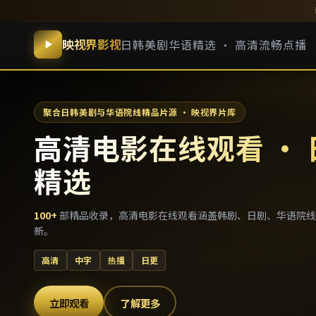
映视界影视
日韩美剧华语精选 · 高清流畅点播
聚合日韩美剧与华语院线精品片源 · 映视界片库
高清电影在线观看 ·
精选
100
+
部精品收录，
高清电影在线观看
涵盖韩剧、日剧、华语院线
新。
高清
中字
热播
日更
立即观看
了解更多