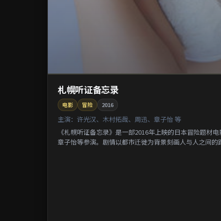
札幌听证备忘录
电影
冒险
2016
主演：
许光汉、木村拓哉、周迅、章子怡 等
《札幌听证备忘录》是一部2016年上映的日本冒险题材
章子怡等参演。剧情以都市迁徙为背景刻画人与人之间的距